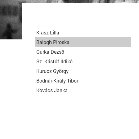
Krász Lilla
Balogh Piroska
Gurka Dezső
Sz. Kristóf Ildikó
Kurucz György
Bodnár-Király Tibor
Kovács Janka