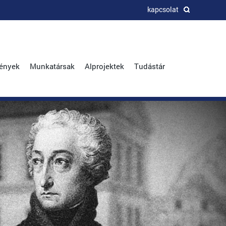
kapcsolat
ények
Munkatársak
Alprojektek
Tudástár