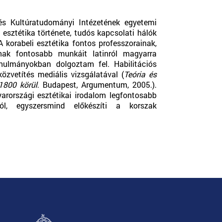
 Kultúratudományi Intézetének egyetemi
esztétika története, tudós kapcsolati hálók
korabeli esztétika fontos professzorainak,
ak fontosabb munkáit latinról magyarra
nulmányokban dolgoztam fel. Habilitációs
zvetítés mediális vizsgálatával (
Teória és
1800 körül
. Budapest, Argumentum, 2005.).
rországi esztétikai irodalom legfontosabb
ól, egyszersmind előkészíti a korszak