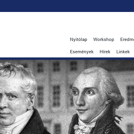
Nyitólap
Workshop
Eredm
Események
Hírek
Linkek